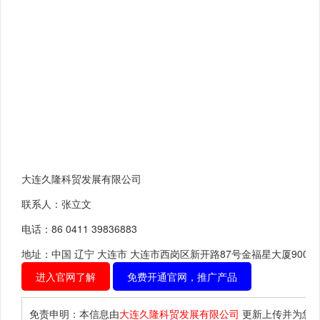
大连久隆科贸发展有限公司
联系人：张立文
电话：86 0411 39836883
地址：中国 辽宁 大连市 大连市西岗区新开路87号金福星大厦9002
进入官网了解
免费开通官网，推广产品
免责申明：本信息由
大连久隆科贸发展有限公司
更新上传并为您