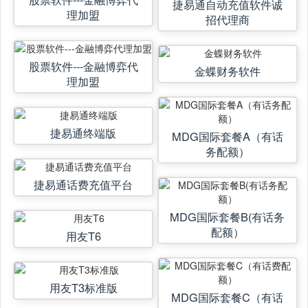
捷易通自动充值软件诚
理加盟
招代理商
股票软件---金融博弈代
金蝶财务软件
理加盟
捷易通终端版
MDG国际套餐A（有话
务配额）
捷易通话费充值平台
MDG国际套餐B(有话务
配额）
用友T6
用友T3标准版
MDG国际套餐C（有话