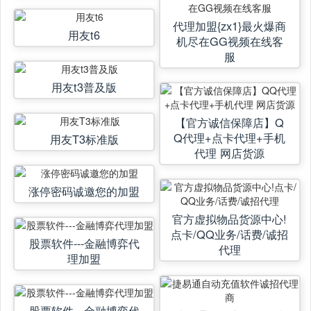
代理加盟{zx1}最火爆商
用友t6
机尽在GG视频在线客
服
用友t3普及版
【官方诚信保障店】Q
Q代理+点卡代理+手机
用友T3标准版
代理 网店货源
涨停密码诚邀您的加盟
官方虚拟物品货源中心!
点卡/QQ业务/话费/诚招
股票软件---金融博弈代
代理
理加盟
股票软件---金融博弈代