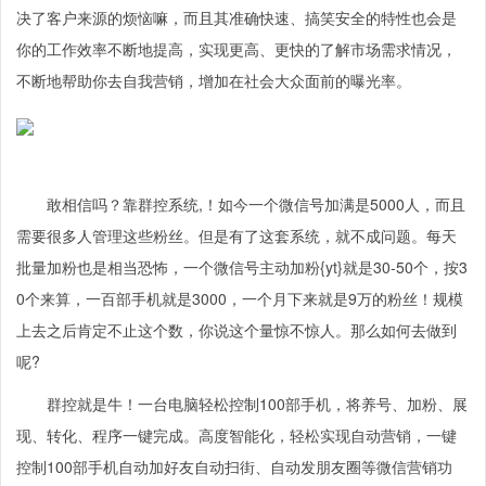
决了客户来源的烦恼嘛，而且其准确快速、搞笑安全的特性也会是
你的工作效率不断地提高，实现更高、更快的了解市场需求情况，
不断地帮助你去自我营销，增加在社会大众面前的曝光率。
敢相信吗？靠群控系统,！如今一个微信号加满是5000人，而且
需要很多人管理这些粉丝。但是有了这套系统，就不成问题。每天
批量加粉也是相当恐怖，一个微信号主动加粉{yt}就是30-50个，按3
0个来算，一百部手机就是3000，一个月下来就是9万的粉丝！规模
上去之后肯定不止这个数，你说这个量惊不惊人。那么如何去做到
呢?
群控就是牛！一台电脑轻松控制100部手机，将养号、加粉、展
现、转化、程序一键完成。高度智能化，轻松实现自动营销，一键
控制100部手机自动加好友自动扫街、自动发朋友圈等微信营销功