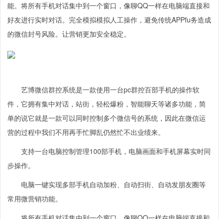
能。将所有手机对话集中到一个窗口，像聊QQ一样在电脑端直接和
好友进行实时对话。完全模拟模拟人工操作，避免传统APPfu务造成
的微信封号风险。让营销更加安全稳定。
艺博微信群控系统是一款使用一台pc群控百部手机的操作软
件，它拥有集中对话，站街，轻松爆粉，智能聊天等诸多功能，简
单的说它就是一款可以同时控制多个微信号的系统，因此在微信运
营的过程中我们不用再手忙脚乱仍然忙不出业绩来。
支持一台电脑控制管理100部手机，电脑画面和手机屏幕实时同
步操作。
电脑一键实现多部手机自动加粉、自动扫街、自动发朋友圈等
常用微营销功能。
将所有手机对话集中到一个窗口，像聊QQ一样在电脑端直接和