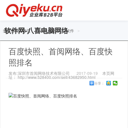
软件网-八喜电脑网络
当前位置：
首页
供应信息
软件
>
>
>
百度快照、首阅网络、百度快
照排名
发布:深圳市首阅网络技术有限公司
2017-09-19
本页网
址： http://www.528400.com/sell/43682950.html
分享：