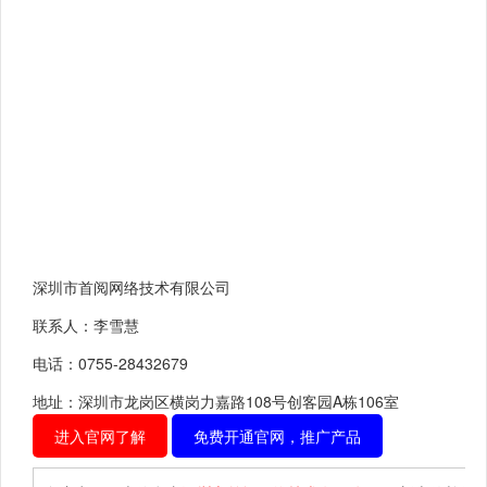
深圳市首阅网络技术有限公司
联系人：李雪慧
电话：0755-28432679
地址：深圳市龙岗区横岗力嘉路108号创客园A栋106室
进入官网了解
免费开通官网，推广产品