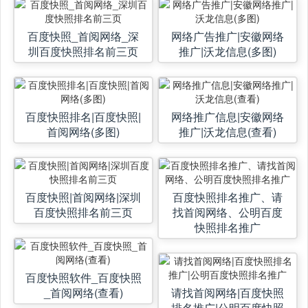
百度快照_首阅网络_深
网络广告推广|安徽网络
圳百度快照排名前三页
推广|沃龙信息(多图)
百度快照排名|百度快照|
网络推广信息|安徽网络
首阅网络(多图)
推广|沃龙信息(查看)
百度快照|首阅网络|深圳
百度快照排名推广、请
百度快照排名前三页
找首阅网络、公明百度
快照排名推广
百度快照软件_百度快照
_首阅网络(查看)
请找首阅网络|百度快照
排名推广|公明百度快照