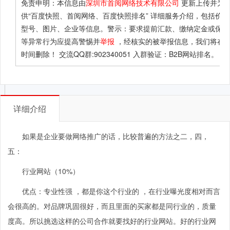
免责申明：本信息由
深圳市首阅网络技术有限公司
更新上传并为
供
“百度快照、首阅网络、百度快照排名”
详细服务介绍，包括价格
型号、图片、企业等信息。警示：要求提前汇款、缴纳定金或保证
等异常行为应提高警惕并
举报
，经核实的被举报信息，我们将在
时间删除！ 交流QQ群:902340051 入群验证：B2B网站排名。
详细介绍
如果是企业要做网络推广的话，比较普遍的方法之二，四，
五：
行业网站（10%）
优点：专业性强 ，都是你这个行业的 ，在行业曝光度相对而言
会很高的。对品牌巩固很好，而且里面的买家都是同行业的，质量
度高。所以挑选这样的公司合作就要找好的行业网站。好的行业网