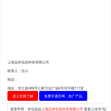
上海品米信息科技有限公司
联系人：伍小
电话：
地址：华江路988号江桥万达广场9号写字楼717室
进入官网了解
免费开通官网，推广产品
免责申明：本信息由
上海品米信息科技有限公司
更新上传并为您