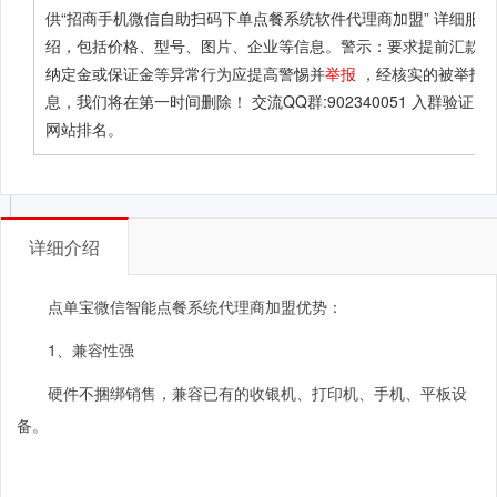
供
“招商手机微信自助扫码下单点餐系统软件代理商加盟”
详细服务
绍，包括价格、型号、图片、企业等信息。警示：要求提前汇款、
纳定金或保证金等异常行为应提高警惕并
举报
，经核实的被举报
息，我们将在第一时间删除！ 交流QQ群:902340051 入群验证：B
网站排名。
详细介绍
点单宝微信智能点餐系统代理商加盟优势：
1、
兼容性强
硬件不捆绑销售，兼容已有的收银机、打印机、手机、平板设
备。