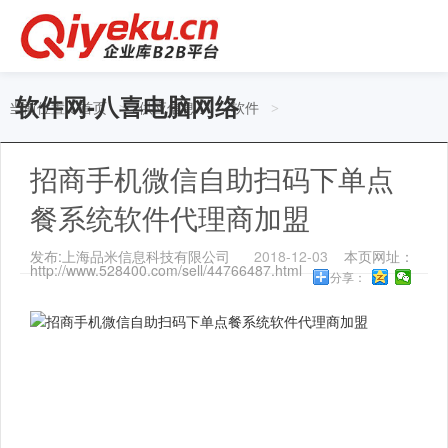
软件网-八喜电脑网络
当前位置：
首页
供应信息
软件
>
>
>
招商手机微信自助扫码下单点
餐系统软件代理商加盟
发布:上海品米信息科技有限公司
2018-12-03
本页网址：
http://www.528400.com/sell/44766487.html
分享：