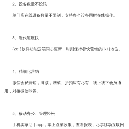
2
、设备数量不设限
单门店在线设备数量不限制，支持多个设备同时在线操作。
3
、迭代速度快
{zx1}软件功能云端同步更新，时刻保持餐饮营销的{lx1}地位。
4
、精细化营销
微信会员营销，满减，赠菜、折扣应有尽有，线上线下会员通
用，对接微信咔券。
5
、移动办公、管理轻松
手机卖家助手app，掌上点菜收银，查看报表，尽享移动互联网