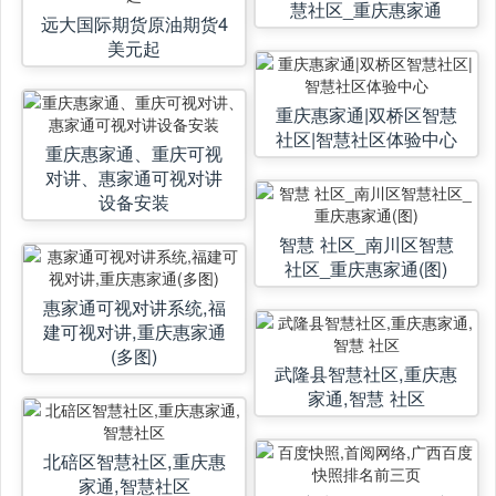
慧社区_重庆惠家通
远大国际期货原油期货4
美元起
重庆惠家通|双桥区智慧
社区|智慧社区体验中心
重庆惠家通、重庆可视
对讲、惠家通可视对讲
设备安装
智慧 社区_南川区智慧
社区_重庆惠家通(图)
惠家通可视对讲系统,福
建可视对讲,重庆惠家通
(多图)
武隆县智慧社区,重庆惠
家通,智慧 社区
北碚区智慧社区,重庆惠
家通,智慧社区