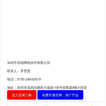
深圳市首阅网络技术有限公司
联系人：李雪慧
电话：0755-28432679
地址：深圳市龙岗区横岗力嘉路108号创客园A栋106室
进入官网了解
免费开通官网，推广产品