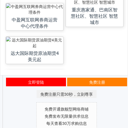
重庆惠家通、巴南区智
慧社区、智慧社区 智慧
中盈网互联网券商运营
城市
中心代理条件
远大国际期货原油期货4
美元起
立即登陆
免费注册
免费注册只需30秒，立刻尊享
免费开通旗舰型网络商铺
免费发布无限量供求信息
每天查看30万求购信息