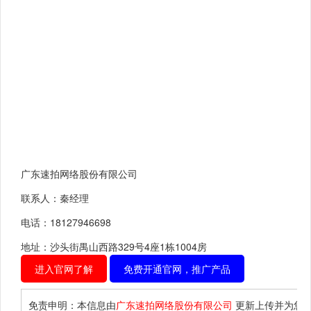
广东速拍网络股份有限公司
联系人：秦经理
电话：18127946698
地址：沙头街禺山西路329号4座1栋1004房
进入官网了解
免费开通官网，推广产品
免责申明：本信息由
广东速拍网络股份有限公司
更新上传并为您