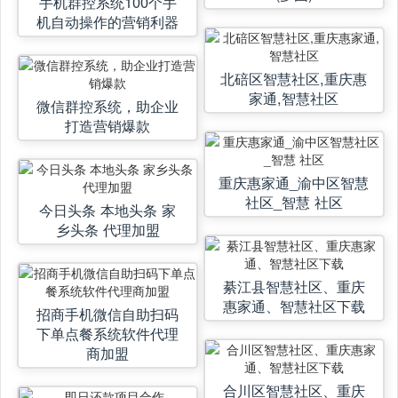
手机群控系统100个手
机自动操作的营销利器
北碚区智慧社区,重庆惠
家通,智慧社区
微信群控系统，助企业
打造营销爆款
重庆惠家通_渝中区智慧
社区_智慧 社区
今日头条 本地头条 家
乡头条 代理加盟
綦江县智慧社区、重庆
惠家通、智慧社区下载
招商手机微信自助扫码
下单点餐系统软件代理
商加盟
合川区智慧社区、重庆