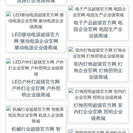
电子产品超级官方网 电
阻企业官网 电阻生产企
LED驱动电源超级官方
业级商城
网 驱动电源企业官网
驱动电源企业级商城
室内灯饰超级官方网 灯
饰企业官网 灯饰照明企
业级商城
LED户外灯超级官方网
户外灯企业官网 户外照
明企业级商城
灯饰照明超级官方网 室
内灯企业官网 照明企业
级商城
机械行业超级官方网 智