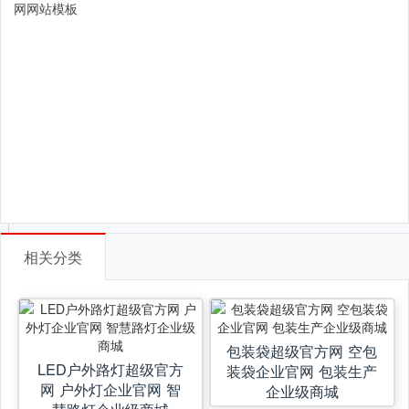
网网站模板
相关分类
包装袋超级官方网 空包
LED户外路灯超级官方
装袋企业官网 包装生产
网 户外灯企业官网 智
企业级商城
慧路灯企业级商城